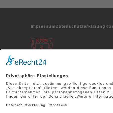
Impressum
Datenschutz­erklärung
Kon
Folgt uns in den Soz
Netzwerken