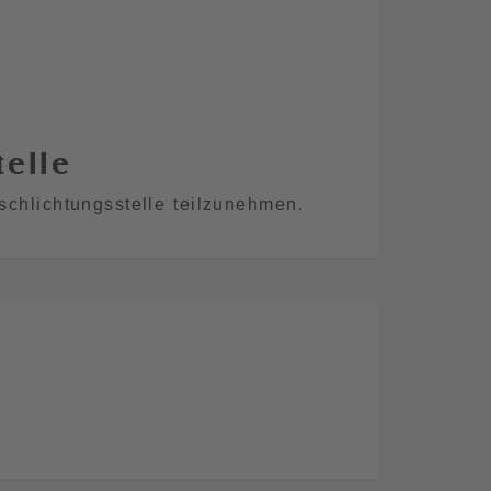
telle
rschlichtungsstelle teilzunehmen.