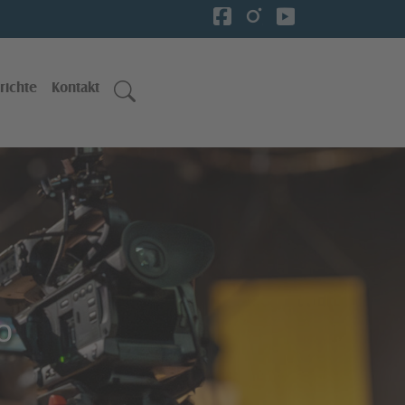
richte
Kontakt
o