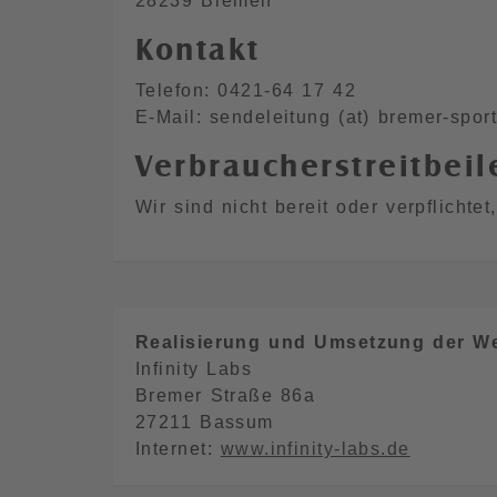
28239 Bremen
Kontakt
Telefon: 0421-64 17 42
E-Mail: sendeleitung (at) bremer-sport
Verbraucher­streit­bei
Wir sind nicht bereit oder verpflichte
Realisierung und Umsetzung der W
Infinity Labs
Bremer Straße 86a
27211 Bassum
Internet:
www.infinity-labs.de