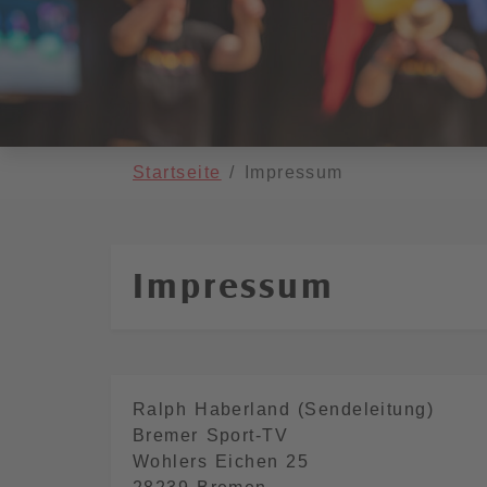
You are here:
Startseite
Impressum
Impressum
Ralph Haberland (Sendeleitung)
Bremer Sport-TV
Wohlers Eichen 25