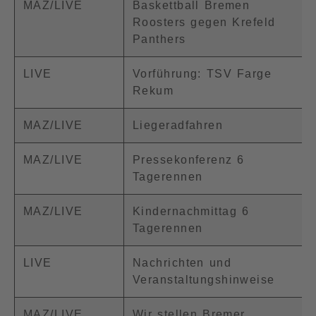
MAZ/LIVE
Baskettball Bremen
Roosters gegen Krefeld
Panthers
LIVE
Vorführung: TSV Farge
Rekum
MAZ/LIVE
Liegeradfahren
MAZ/LIVE
Pressekonferenz 6
Tagerennen
MAZ/LIVE
Kindernachmittag 6
Tagerennen
LIVE
Nachrichten und
Veranstaltungshinweise
MAZ/LIVE
Wir stellen Bremer