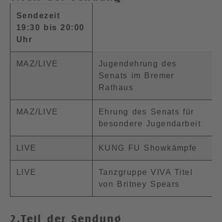
Sendezeit
19:30 bis 20:00
Uhr
MAZ/LIVE
Jugendehrung des
Senats im Bremer
Rathaus
MAZ/LIVE
Ehrung des Senats für
besondere Jugendarbeit
LIVE
KUNG FU Showkämpfe
LIVE
Tanzgruppe VIVA Titel
von Britney Spears
2.Teil der Sendung