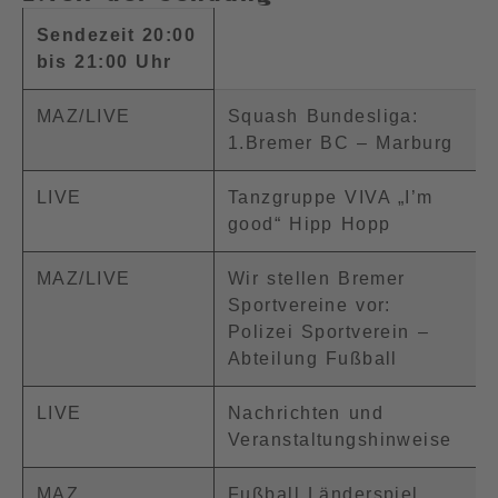
Sendezeit 20:00
bis 21:00 Uhr
MAZ/LIVE
Squash Bundesliga:
1.Bremer BC – Marburg
LIVE
Tanzgruppe VIVA „I’m
good“ Hipp Hopp
MAZ/LIVE
Wir stellen Bremer
Sportvereine vor:
Polizei Sportverein –
Abteilung Fußball
LIVE
Nachrichten und
Veranstaltungshinweise
MAZ
Fußball Länderspiel