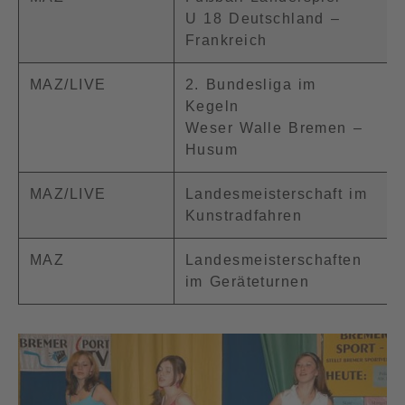
U 18 Deutschland –
Frankreich
MAZ/LIVE
2. Bundesliga im
Kegeln
Weser Walle Bremen –
Husum
MAZ/LIVE
Landesmeisterschaft im
Kunstradfahren
MAZ
Landesmeisterschaften
im Geräteturnen