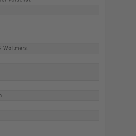
 Woltmers.
n