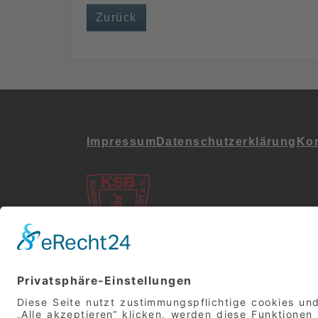
Zurück
Impressum
Datenschutz­erklärung
Kon
Folgt uns in den Soz