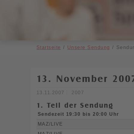
You are here:
Startseite
Unsere Sendung
Sendu
13. November 200
13.11.2007
2007
1. Teil der Sendung
Sendezeit 19:30 bis 20:00 Uhr
MAZ/LIVE
MAZ/LIVE