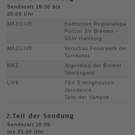
Sendezeit 19:30 bis
20:00 Uhr
MAZ/LIVE
Badminton Regionalliga
Polizei SV Bremen –
SSW Hamburg
MAZ/LIVE
Vorschau Feuerwerk der
Turnkunst
MAZ
Jugendtag der Bremer
Sportjugend
LIVE
TSV Emtinghausen
Jazzdance
Tanz der Vampire
2.Teil der Sendung
Sendezeit 20:00
bis 21:00 Uhr