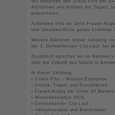
Wir besuchen den Zirkus Fifix der S
Artistinnen und Artisten mit Trapez, 
präsentieren.
Außerdem sind wir beim Frauen-Rugby
und Verantwortliche geben Einblicke i
Weitere Stationen dieser Sendung sin
der 3. Delmenhorster City-Lauf, bei d
Zusätzlich sprechen wir im Rahmen un
über die Zukunft des Sports in Breme
In dieser Sendung:
• Zirkus Fifix – Mission Enterprise
• Artistik, Trapez und Einradfahren
• Frauen-Rugby bei Union 60 Bremen
• Wesertidenrallye 2026
• Delmenhorster City-Lauf
• Inklusionssport und Breitensport