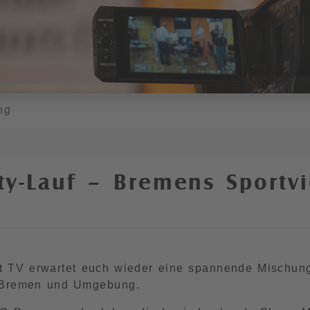
ng
ty-Lauf – Bremens Sportvie
t TV erwartet euch wieder eine spannende Mischun
 Bremen und Umgebung.