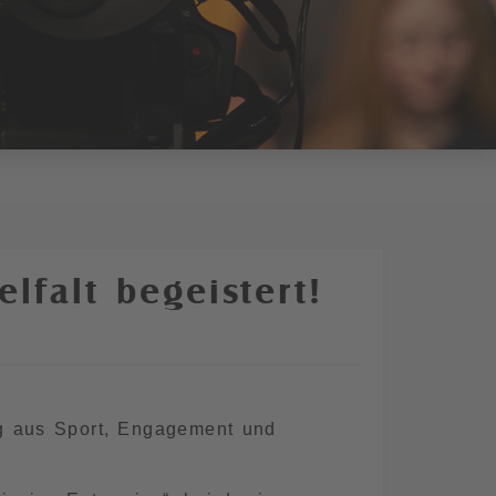
lfalt begeistert!
g aus Sport, Engagement und