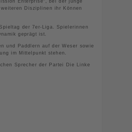
sion Enterprise“, bei der junge
n weiteren Disziplinen ihr Können
ieltag der 7er-Liga. Spielerinnen
namik geprägt ist.
nen und Paddlern auf der Weser sowie
ung im Mittelpunkt stehen.
schen Sprecher der Partei Die Linke