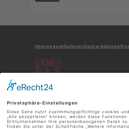
Impressum
Datenschutz­erklärung
Kon
Folgt uns in den Soz
Netzwerken